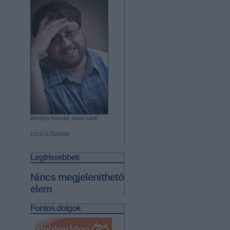
Berényi Konrád, tanácsadó
Levél a blognak
Legfrissebbek
Nincs megjeleníthető
elem
Fontos dolgok