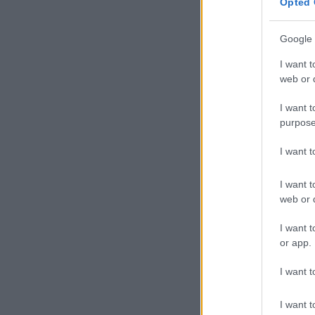
Opted 
Google 
I want t
web or d
I want t
purpose
I want 
I want t
web or d
I want t
or app.
I want t
I want t