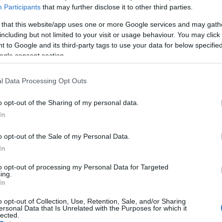
Participants
that may further disclose it to other third parties.
 that this website/app uses one or more Google services and may gath
including but not limited to your visit or usage behaviour. You may click 
 to Google and its third-party tags to use your data for below specifi
SÜTI BEÁLLÍTÁSOK MÓDOS
ogle consent section.
l Data Processing Opt Outs
o opt-out of the Sharing of my personal data.
In
o opt-out of the Sale of my Personal Data.
In
to opt-out of processing my Personal Data for Targeted
ing.
In
o opt-out of Collection, Use, Retention, Sale, and/or Sharing
ersonal Data that Is Unrelated with the Purposes for which it
lected.