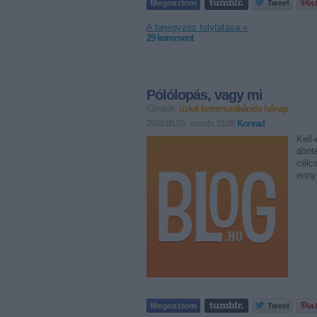
A bejegyzés folytatása »
29
komment
Pólólopás, vagy mi
Címkék:
üzleti kommunikációs hónap
2009.09.09. szerda 18:28
Konrad
Kell
dönt
célcs
enny