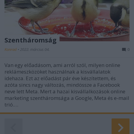
Szentháromság
Konrad
•
2022. március 04.
0
Van egy előadásom, ami arról szól, milyen online
reklámeszközöket használnak a kisvállalatok
idehaza. Ezt az előadást pár éve készítettem, és
azóta sincs nagy változás, mindössze a Facebook
neve lett Meta. Mert a hazai kisvállalkozások online
marketing szentháromsága a Google, Meta és e-mail
trió.…