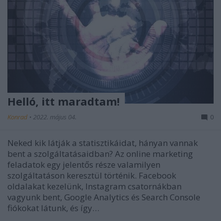
Helló, itt maradtam!
Konrad
•
2022. május 04.
0
Neked kik látják a statisztikáidat, hányan vannak
bent a szolgáltatásaidban? Az online marketing
feladatok egy jelentős része valamilyen
szolgáltatáson keresztül történik. Facebook
oldalakat kezelünk, Instagram csatornákban
vagyunk bent, Google Analytics és Search Console
fiókokat látunk, és így…