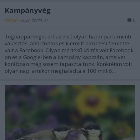
Kampányvég
Konrad
•
2022. április 04.
0
Tegnappal véget ért az első olyan hazai parlamenti
választás, ahol fontos és kiemelt hirdetési felületté
vált a Facebook. Olyan mértékű költés volt Facebook-
on és a Google-ben a kampány kapcsán, amelyet
korábban még sosem tapasztaltunk. Konkrétan volt
olyan nap, amikor meghaladta a 100 millió…