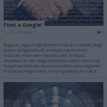
Fizet a Google!
Konrad
•
2022. május 12.
0
Nagyon, nagyon rég felmerült már az a kérdés, hogy
azok a szolgáltatások, amelyek mások híreit
listázzák, miért nem fizetnek ezért. A válasz
általában az volt, hogy elsősorban azért, mert ezzel
forgalmat terelnek, de ez érezhetően nem elégítette
ki a tartalomgyártókat. Hiszen gondoljunk csak a…