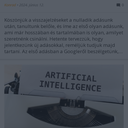
Konrad
•
2024. június 12.
0
Köszönjük a visszajelzéseket a nulladik adásunk
után, tanultunk belőle, és íme az első olyan adásunk,
ami már hosszában és tartalmában is olyan, amilyet
szeretnénk csinálni. Hetente tervezzük, hogy
jelentkezünk új adásokkal, reméljük tudjuk majd
tartani. Az első adásban a Googleről beszélgetünk,…