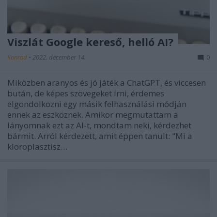
Viszlát Google kereső, helló AI?
Konrad
•
2022. december 14.
0
Miközben aranyos és jó játék a ChatGPT, és viccesen
bután, de képes szövegeket írni, érdemes
elgondolkozni egy másik felhasználási módján
ennek az eszköznek. Amikor megmutattam a
lányomnak ezt az AI-t, mondtam neki, kérdezhet
bármit. Arról kérdezett, amit éppen tanult: "Mi a
kloroplasztisz…