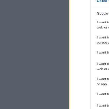
Opted 
Google 
I want t
web or d
I want t
purpose
I want 
I want t
web or d
I want t
or app.
I want t
I want t