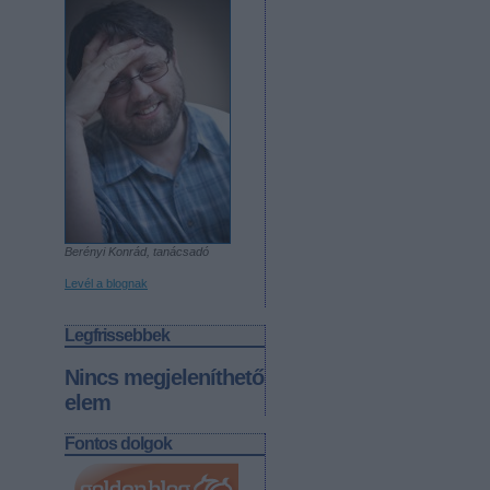
Berényi Konrád, tanácsadó
Levél a blognak
Legfrissebbek
Nincs megjeleníthető
elem
Fontos dolgok